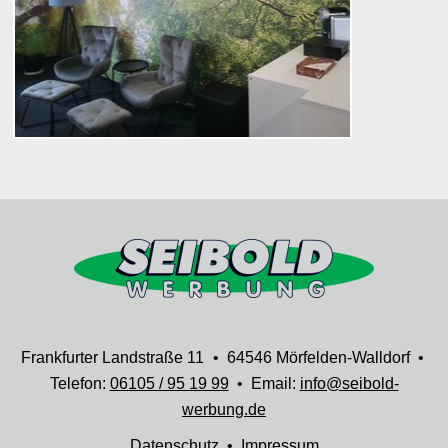
Frankfurter Landstraße 11
• 64546 Mörfelden-Walldorf •
Telefon:
06105 / 95 19 99
• Email:
info@seibold-
werbung.de
Datenschutz
•
Impressum