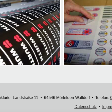
kfurter Landstraße 11
• 64546 Mörfelden-Walldorf • Telefon:
Datenschutz
•
Impr