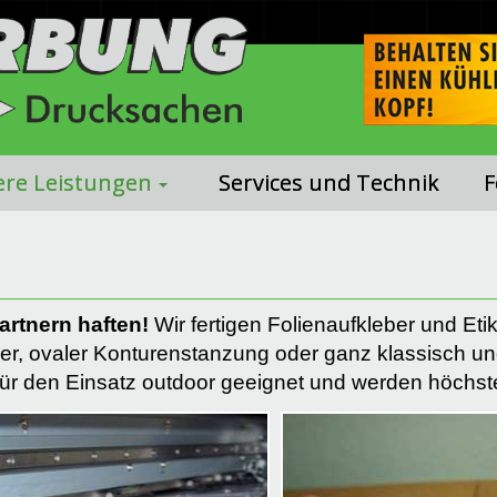
re Leistungen
Services und Technik
F
artnern haften!
Wir fertigen Folienaufkleber und Et
nder, ovaler Konturenstanzung oder ganz klassisch un
h für den Einsatz outdoor geeignet und werden höchs